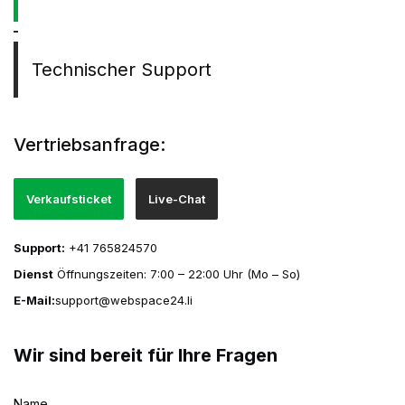
Technischer Support
Vertriebsanfrage:
Verkaufsticket
Live-Chat
Support:
+41 765824570
Dienst
Öffnungszeiten: 7:00 – 22:00 Uhr (Mo – So)
E-Mail:
support@webspace24.li
Wir sind bereit für Ihre Fragen
Name