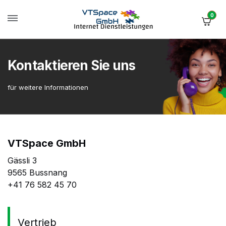
0
Kontaktieren Sie uns
für weitere Informationen
VTSpace GmbH
Gässli 3
9565 Bussnang
+41 76 582 45 70
Vertrieb