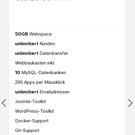
50GB
Webspace
unlimitiert
Kunden
unlimitiert
Datentransfer
Webbaukasten inkl.
10
MySQL-Datenbanken
290 Apps per Mausklick
unlimitiert
Emailadressen
Joomla-Toolkit
WordPress-Toolkit
Docker-Support
Git-Support