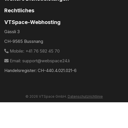
Rechtliches
VTSpace-Webhosting
Gässli 3
CH-9565 Bussnang
Mobile: +41 76 582 45 70
Email: support@webspace24.li
Handelsregister: CH-440.4.021.021-6
© 2026 VTSpace GmbH.
Datenschutzrichtlinie