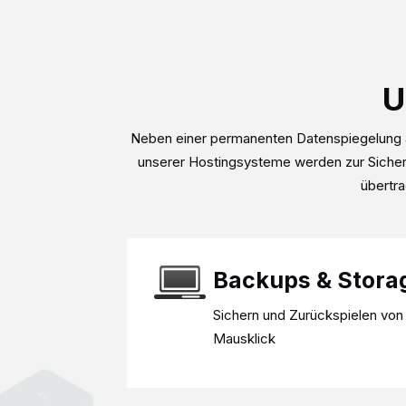
U
Neben einer permanenten Datenspiegelung a
unserer Hostingsysteme werden zur Sicherh
übertra
Backups & Stora
Sichern und Zurückspielen von
Mausklick