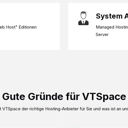
Alle Angebote
System 
eb Host" Editionen
Managed Hosting
Server
Gute Gründe für VTSpace
 VTSpace der richtige Hosting-Anbieter für Sie und was ist an u