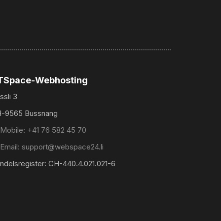
TSpace-Webhosting
ssli 3
-9565 Bussnang
Mobile: +41 76 582 45 70
Email: support@webspace24.li
ndelsregister: CH-440.4.021.021-6