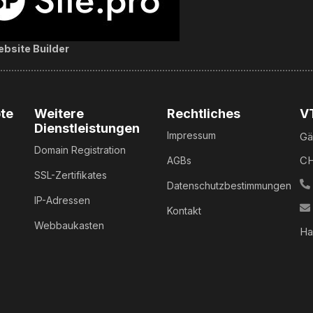
bsite Builder
te
Weitere
Rechtliches
V
Dienstleistungen
Impressum
Gä
Domain Registration
CH
AGBs
SSL-Zertifikates
Datenschutzbestimmungen
IP-Adressen
Kontakt
Webbaukasten
Ha