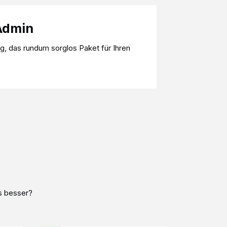
Kontakt
Admin
, das rundum sorglos Paket für Ihren
ns besser?