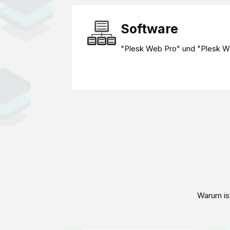
Software
"Plesk Web Pro" und "Plesk W
Warum ist