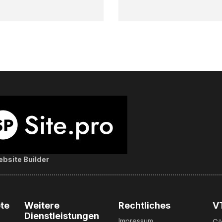
bsite Builder
te
Weitere
Rechtliches
V
Dienstleistungen
Impressum
Gä