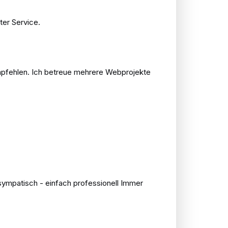
ter Service.
empfehlen. Ich betreue mehrere Webprojekte
 sympatisch - einfach professionell Immer