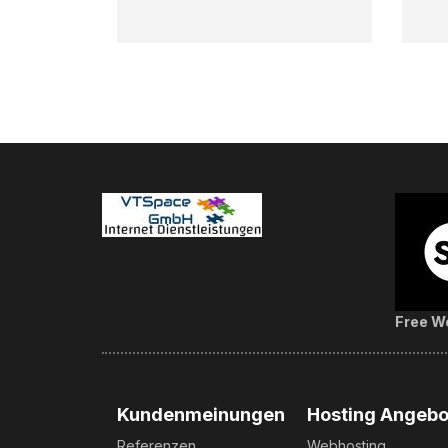
Free We
Kundenmeinungen
Hosting Angebo
Referenzen
Webhosting