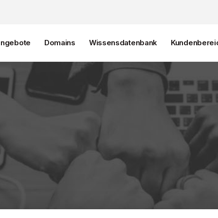
angebote
Domains
Wissensdatenbank
Kundenberei