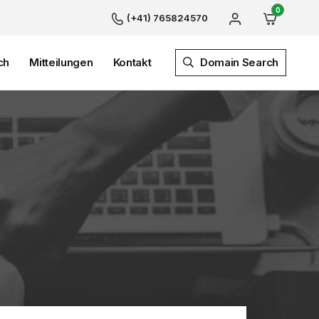
0
(+41) 765824570
ch
Mitteilungen
Kontakt
Domain Search