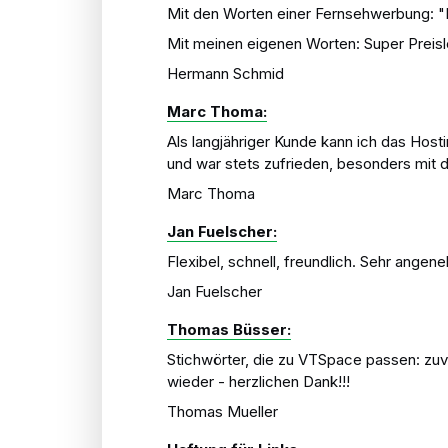
Mit den Worten einer Fernsehwerbung: "
Mit meinen eigenen Worten: Super Preisle
Hermann Schmid
Marc Thoma:
Als langjähriger Kunde kann ich das Hos
und war stets zufrieden, besonders mi
Marc Thoma
Jan Fuelscher:
Flexibel, schnell, freundlich. Sehr angen
Jan Fuelscher
Thomas Büsser:
Stichwörter, die zu VTSpace passen: zuve
wieder - herzlichen Dank!!!
Thomas Mueller