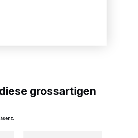
diese grossartigen
räsenz.