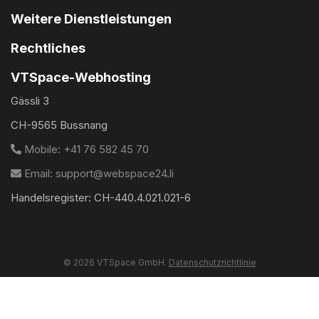
Weitere Dienstleistungen
Rechtliches
VTSpace-Webhosting
Gässli 3
CH-9565 Bussnang
Mobile: +41 76 582 45 70
Email: support@webspace24.li
Handelsregister: CH-440.4.021.021-6
© 2026 VTSpace GmbH.
Datenschutzrichtlinie